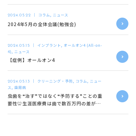
予約状況
コラム, ニュース
2024.05.22
2024年5月の全体会議(勉強会)
インプラント, オールオン4 (All-on-
2024.05.15
4), ニュース
【症例】オールオン4
クリーニング・予防, コラム, ニュー
2024.05.13
ス, 歯周病
虫歯を❝治す❞ではなく❝予防する❞ことの重
要性🦷生涯医療費は歯で数百万円の差が出
る⁉💰