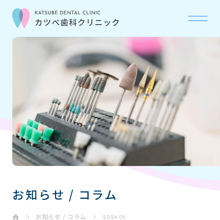
当院について
ABOUT
診療科目
OUR CARE
初診の流れ
FLOW
お問い合わせ
CONTACT
お知らせ / コラム
お知らせ・コラム
NEWS
お知らせ / コラム
2024.05