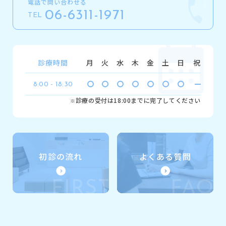
電話で問い合わせる
06-6311-1971
TEL
診療時間
月
火
水
木
金
土
日
祝
8:00 - 18:30
診療の受付は18:00までに完了してください
※
初診の流れ
よくある質問
FIRST
FAQ