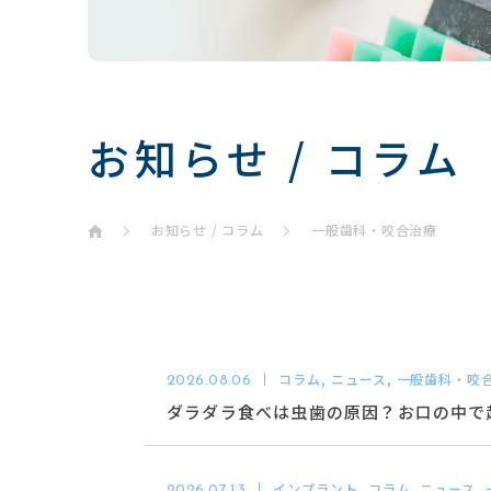
お知らせ / コラム
お知らせ / コラム
一般歯科・咬合治療
コラム, ニュース, 一般歯科・咬
2026.08.06
ダラダラ食べは虫歯の原因？お口の中で
インプラント, コラム, ニュース,
2026.07.13