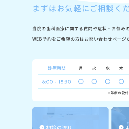
まずは
お気軽にご相談く
当院の歯科医療に関する質問や症状・
お悩み
WEB予約をご希望の方は
お問い合わせページ
診療時間
月
火
水
木
8:00 - 18:30
診療の受付
※
初診の流れ