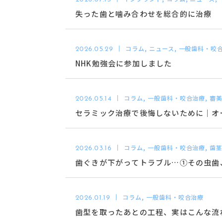
失った歯と噛み合わせを総合的に治療
コラム, ニュース, 一般歯科・咬
2026.05.29
NHK勉強会に参加しました
コラム, 一般歯科・咬合治療, 審
2026.05.14
セラミック治療で後悔しないために｜オー
コラム, 一般歯科・咬合治療, 歯
2026.03.16
歯ぐきが下がってトラブル…①その虫歯
十分な理由
コラム, 一般歯科・咬合治療
2026.01.19
歯型を取ったあとの工程、実はこんな流