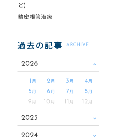
ど)
精密根管治療
過去の記事
ARCHIVE
2026
月
月
月
月
1
2
3
4
月
月
月
月
5
6
7
8
月
月
月
月
9
10
11
12
2025
2024