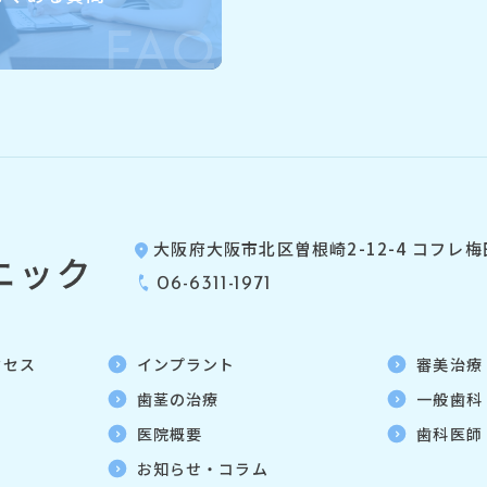
FAQ
大阪府大阪市北区曽根崎2-12-4
コフレ梅
06-6311-1971
クセス
インプラント
審美治療
歯茎の治療
一般歯科
医院概要
歯科医師
お知らせ・コラム