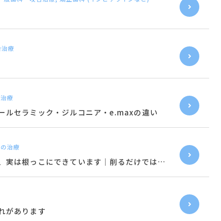
合治療
美治療
ルセラミック・ジルコニア・e.maxの違い
茎の治療
、実は根っこにできています｜削るだけでは不
れがあります