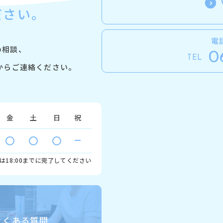
ださい。
電
の相談、
0
TEL
からご連絡ください。
金
土
日
祝
は18:00までに完了してください
よくある質問