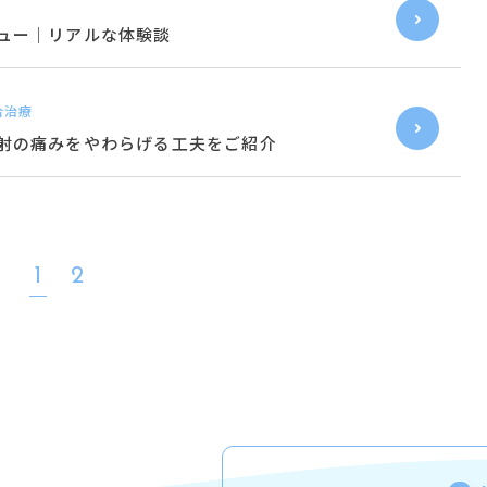
ュー｜リアルな体験談
合治療
射の痛みをやわらげる工夫をご紹介
1
2