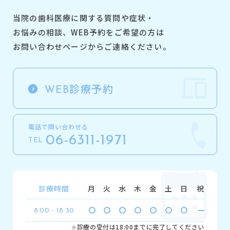
当院の歯科医療に関する質問や症状・
お悩みの相談、
WEB予約をご希望の方は
お問い合わせページからご連絡ください。
診療予約
WEB
電話で問い合わせる
06-6311-1971
TEL
診療時間
月
火
水
木
金
土
日
祝
8:00 - 18:30
診療の受付は18:00までに完了してください
※