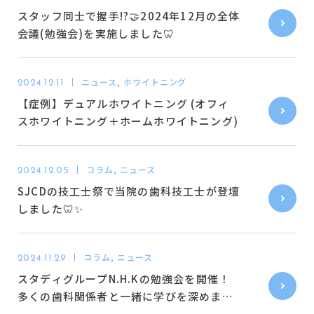
スタッフ同士で握手!?🤝2024年12月の全体
会議(勉強会)を実施しました🦷
ニュース, ホワイトニング
2024.12.11
【症例】デュアルホワイトニング (オフィ
スホワイトニング＋ホームホワイトニング)
コラム, ニュース
2024.12.05
SJCDの技工士祭で当院の歯科技工士が登壇
しました🦷✨
コラム, ニュース
2024.11.29
スタディグループN.H.Kの勉強会を開催！
多くの歯科関係者と一緒に学びを深めまし
た😊