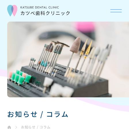
当院について
ABOUT
診療科目
OUR CARE
初診の流れ
FLOW
お問い合わせ
CONTACT
お知らせ / コラム
お知らせ・コラム
NEWS
お知らせ / コラム