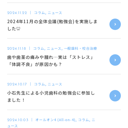
コラム, ニュース
2024.11.22
2024年11月の全体会議(勉強会)を実施しま
した🦷
コラム, ニュース, 一般歯科・咬合治療
2024.11.18
歯や歯茎の痛みや腫れ…実は「ストレス」
「体調不良」が原因かも？
コラム, ニュース
2024.10.17
小石先生による小児歯科の勉強会に参加し
ました！
オールオン4 (All-on-4), コラム, ニ
2024.10.03
ュース