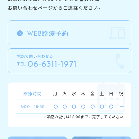
お問い合わせページからご連絡ください。
診療予約
WEB
電話で問い合わせる
06-6311-1971
TEL
診療時間
月
火
水
木
金
土
日
祝
8:00 - 18:30
診療の受付は18:00までに完了してください
※