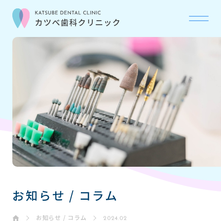
当院について
ABOUT
診療科目
OUR CARE
初診の流れ
FLOW
お問い合わせ
CONTACT
お知らせ / コラム
お知らせ・コラム
NEWS
お知らせ / コラム
2024.02