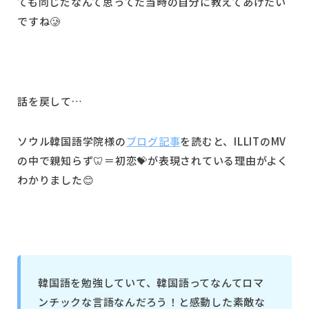
ても同じだなんて思ってた当時の自分に教えてあげたい
ですね🥲
話を戻して…
ソウル韓国語学院様の
ブログ記事
を読むと、ILLITのMV
の中で親知らず🦷＝初恋💝が表現されている理由がよく
わかりました😊
韓国語を勉強していて、韓国語ってなんてロマ
ンチックな言語なんだろう！と感動した素敵な