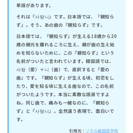
単語があります。
それは『사랑니』です。日本語では、『親知ら
ず』。そう、あの歯の『親知らず』です。
日本語では、『親知らず』が生える18歳から20
歳の親元を離れるころに生え、親が歯の生え始
めを知らないために、この『親知らず』という
名前がついたと言われています。韓国語では、
사랑（愛）＋니（歯）で、直訳すると『愛の
歯』です。『親知らず』が生える頃、初恋をし
たり、愛を知る頃に生える歯なので、この名前
がついたようです。本当に素敵な語源ですよ
ね。同じ歯で、痛みも一緒なのに、『親知ら
ず』と『사랑니』。全然違う表現で、面白いで
す。
引用元：
ソウル韓国語学院