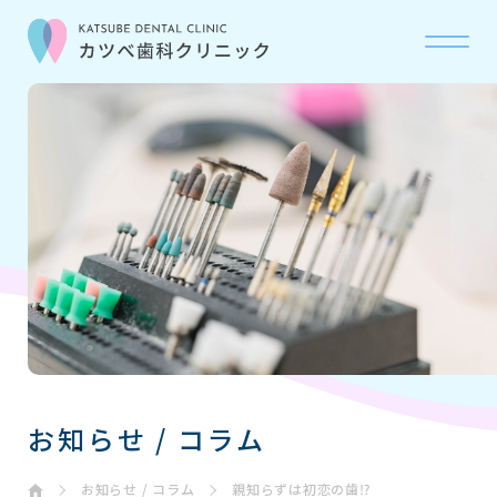
当院について
ABOUT
診療科目
OUR CARE
初診の流れ
FLOW
お問い合わせ
CONTACT
お知らせ / コラム
お知らせ・コラム
NEWS
お知らせ / コラム
親知らずは初恋の歯⁉️