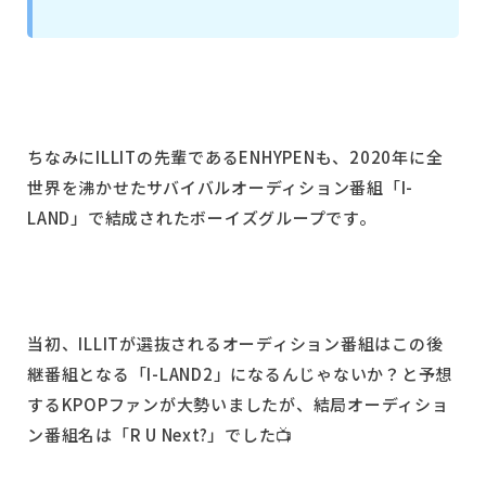
ちなみにILLITの先輩であるENHYPENも、2020年に全
世界を沸かせたサバイバルオーディション番組「I-
LAND」で結成されたボーイズグループです。
当初、ILLITが選抜されるオーディション番組はこの後
継番組となる「I-LAND2」になるんじゃないか？と予想
するKPOPファンが大勢いましたが、結局オーディショ
ン番組名は「R U Next?」でした📺