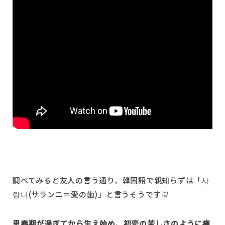
調べてみると友人の言う通り、韓国語で親知らずは「사
랑니(サランニ＝愛の歯)」と言うそうです🦷
思春期が過ぎてから生え始め、初恋の苦しさのように痛