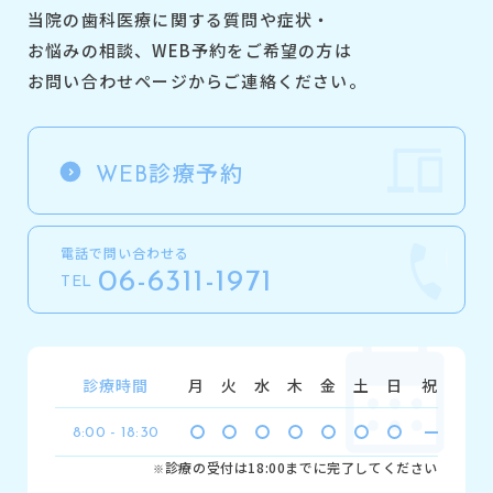
当院の歯科医療に関する質問や症状・
お悩みの相談、
WEB予約をご希望の方は
お問い合わせページからご連絡ください。
診療予約
WEB
電話で問い合わせる
06-6311-1971
TEL
診療時間
月
火
水
木
金
土
日
祝
8:00 - 18:30
診療の受付は18:00までに完了してください
※