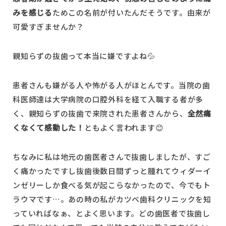
みを感じる
ためこの名前が付いたんだそうです。由来が
可愛すぎませんか？
親知らずの抜歯って本当に嫌ですよね💦
患者さんも嫌がる人や怖がる人がほとんです。当院の歯
科医師達は大学病院の口腔外科を経て入職する者が多
く、親知らずの抜歯で来院された患者さんから、
全然痛
くなくて感動した！
ともよく言われます😊
ちなみに私は地元の歯医者さんで抜歯しましたが、すご
く痛かったですし抜歯後数日間ずっと腫れてウィダーイ
ンゼリーしか食べる気が起こらなかったので、今でもト
ラウマです…。あの時の私がカツベ歯科クリニックを知
っていればなぁ、とよく思います。どの歯医者で抜歯し