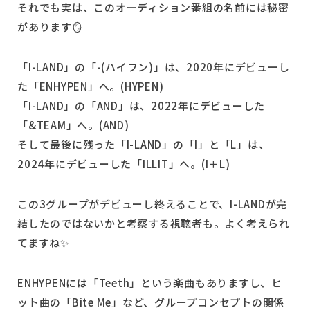
それでも実は、このオーディション番組の名前には秘密
があります🪞
「I-LAND」の「-(ハイフン)」は、2020年にデビューし
た「ENHYPEN」へ。(HYPEN)
「I-LAND」の「AND」は、2022年にデビューした
「&TEAM」へ。(AND)
そして最後に残った「I-LAND」の「I」と「L」は、
2024年にデビューした「ILLIT」へ。(I＋L)
この3グループがデビューし終えることで、I-LANDが完
結したのではないかと考察する視聴者も。よく考えられ
てますね✨
ENHYPENには「Teeth」という楽曲もありますし、ヒ
ット曲の「Bite Me」など、グループコンセプトの関係