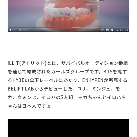
ILLIT(アイリット)とは、サバイバルオーディション番組
を通じて結成されたガールズグループです。BTSを擁す
るHYBEの傘下レーベルにあたり、ENHYPENが所属する
BELIFT LABからデビューした、ユナ、ミンジュ、モ
カ、ウォンヒ、イロハの5人組。モカちゃんとイロハち
ゃんは日本人です🎀