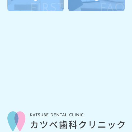
FIRST
FAQ