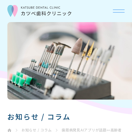
当院について
ABOUT
診療科目
OUR CARE
初診の流れ
FLOW
お問い合わせ
CONTACT
お知らせ / コラム
お知らせ・コラム
NEWS
お知らせ / コラム
歯周病発見AIアプリが話題👀高齢者