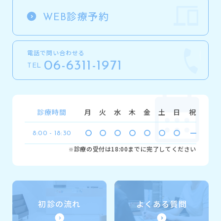
診療予約
WEB
電話で問い合わせる
06-6311-1971
TEL
診療時間
月
火
水
木
金
土
日
祝
8:00 - 18:30
診療の受付は18:00までに完了してください
※
初診の流れ
よくある質問