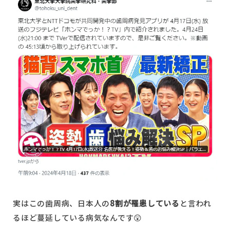
予約状況
実はこの歯周病、日本人の
8割が罹患している
と言われ
るほど蔓延している病気なんです😲