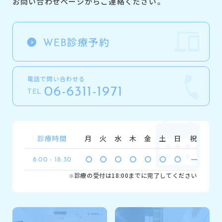
お問い合わせページからご連絡ください。
診療予約
WEB
電話で問い合わせる
06-6311-1971
TEL
診療時間
月
火
水
木
金
土
日
祝
8:00 - 18:30
診療の受付は18:00までに完了してください
※