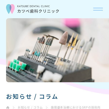
当院について
ABOUT
診療科目
OUR CARE
初診の流れ
FLOW
お問い合わせ
CONTACT
お知らせ / コラム
お知らせ・コラム
NEWS
お知らせ / コラム
歯周基本治療におけるSRPの技術向