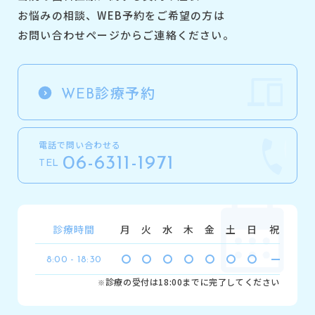
お悩みの相談、
WEB予約をご希望の方は
お問い合わせページからご連絡ください。
診療予約
WEB
電話で問い合わせる
06-6311-1971
TEL
診療時間
月
火
水
木
金
土
日
祝
8:00 - 18:30
診療の受付は18:00までに完了してください
※