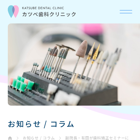
当院について
ABOUT
診療科目
OUR CARE
初診の流れ
FLOW
お問い合わせ
CONTACT
お知らせ / コラム
お知らせ・コラム
NEWS
お知らせ / コラム
副院長・有田が歯科矯正セミナーに